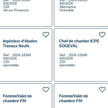
Ref. : 2026-18347
Ref. : 2026-16695
8/6/2026
8/6/2026
CDI
Alternance
Aix-en-Provence
Grenoble
Ingénieur d'études
Chef de chantier ICPE
Travaux Neufs
SOGEVAL
Ref. : 2026-18345
Ref. : 2026-15998
8/6/2026
8/6/2026
CDI
CDI
pierrelatte
pierrelatte
Femme/Valet de
Femme/Valet de
chambre F/H
chambre F/H