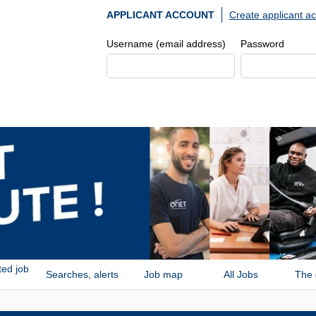
Create applicant a
APPLICANT ACCOUNT
Username (email address)
Password
ted job
Searches, alerts
Job map
All Jobs
The 