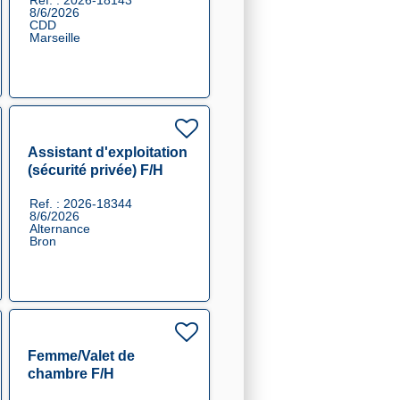
Ref. : 2026-18143
8/6/2026
CDD
Marseille
Assistant d'exploitation
(sécurité privée) F/H
Ref. : 2026-18344
8/6/2026
Alternance
Bron
Femme/Valet de
chambre F/H