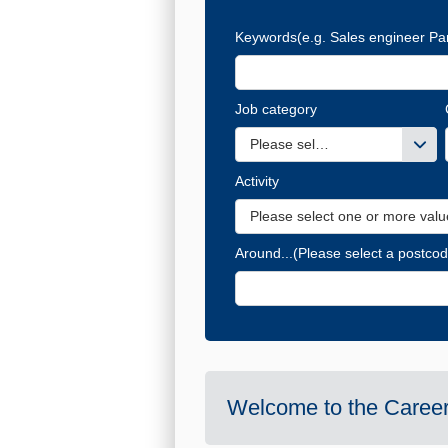
Keywords
(e.g. Sales engineer Par
Job category
Please select one or more valu
Activity
Please select one or more valu
Around...
(Please select a postcod
Welcome to the Career