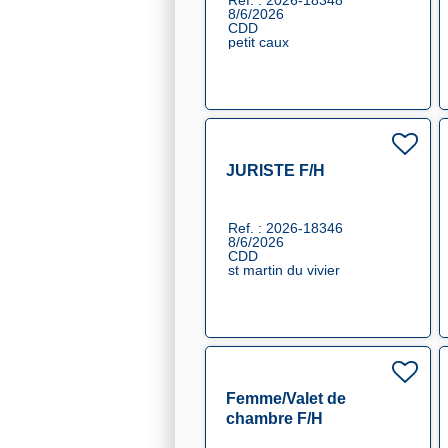
Ref. : 2026-18348
8/6/2026
CDD
petit caux
JURISTE F/H
Ref. : 2026-18346
8/6/2026
CDD
st martin du vivier
Femme/Valet de
chambre F/H