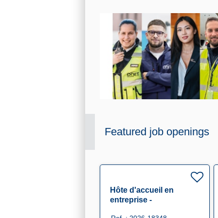
Featured job openings
Hôte d'accueil en
entreprise -
remplacement F/H F/H