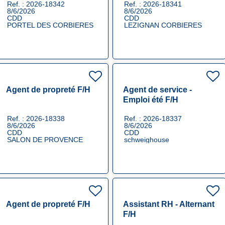
Ref. : 2026-18342
Ref. : 2026-18341
8/6/2026
8/6/2026
CDD
CDD
PORTEL DES CORBIERES
LEZIGNAN CORBIERES
Agent de propreté F/H
Agent de service -
Emploi été F/H
Ref. : 2026-18338
Ref. : 2026-18337
8/6/2026
8/6/2026
CDD
CDD
SALON DE PROVENCE
schweighouse
Agent de propreté F/H
Assistant RH - Alternant
F/H