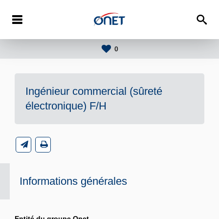
0
Ingénieur commercial (sûreté
électronique) F/H
Informations générales
Entité du groupe Onet