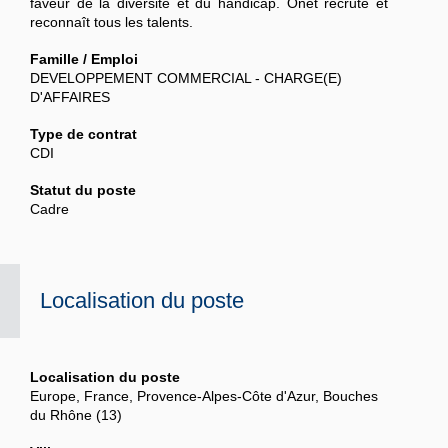
faveur de la diversité et du handicap. Onet recrute et
reconnaît tous les talents.
Famille / Emploi
DEVELOPPEMENT COMMERCIAL - CHARGE(E)
D'AFFAIRES
Type de contrat
CDI
Statut du poste
Cadre
Localisation du poste
Localisation du poste
Europe, France, Provence-Alpes-Côte d'Azur, Bouches
du Rhône (13)