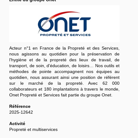
Acteur n°1 en France de la Propreté et des Services,
nous agissons au quotidien pour la préservation de
l'hygiène et de la propreté des lieux de travail, de
transport, de soin, d'éducation, de loisirs… Nos outils et
méthodes de pointe accompagnent nos équipes au
quotidien, nous assurant ainsi une position de référent
sur le marché de la propreté. Avec 62 000
collaborateurs et 180 implantations à travers le monde,
Onet Propreté et Services fait partie du groupe Onet.
Référence
2025-12642
Activité
Propreté et multiservices