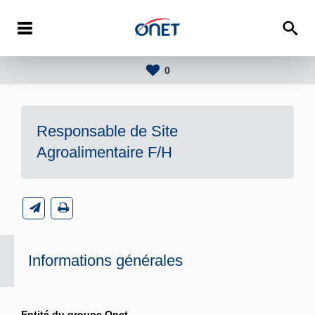
0
Responsable de Site
Agroalimentaire F/H
Informations générales
Entité du groupe Onet