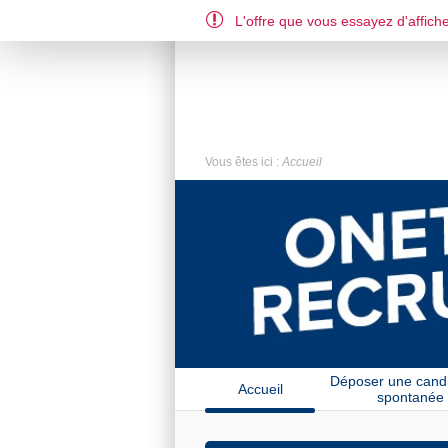
L'offre que vous essayez d'affiche
FR
US
Vous êtes ici :
Accueil
Déposer une cand
Accueil
spontanée