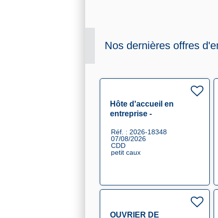
Nos dernières offres d'e
Hôte d'accueil en
entreprise -
remplacement F/H F/H
Réf. : 2026-18348
07/08/2026
CDD
petit caux
OUVRIER DE