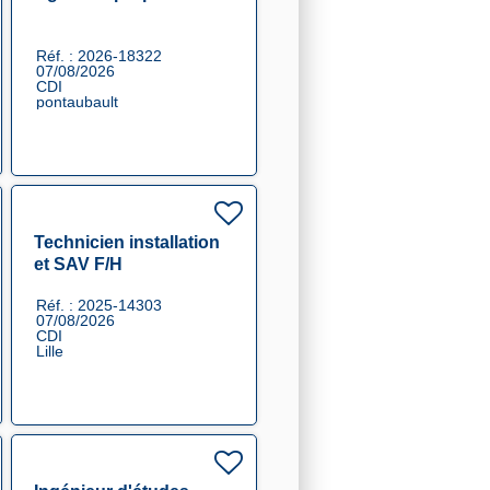
Réf. : 2026-18322
07/08/2026
CDI
pontaubault
Technicien installation
et SAV F/H
Réf. : 2025-14303
07/08/2026
CDI
Lille