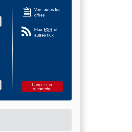
Voir toutes les
offres
 des valeurs
Flux
RSS
et
autres flux