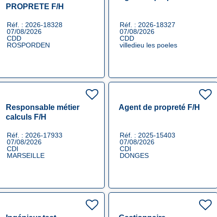
PROPRETE F/H
Réf. : 2026-18328
Réf. : 2026-18327
07/08/2026
07/08/2026
CDD
CDD
ROSPORDEN
villedieu les poeles
Responsable métier
Agent de propreté F/H
calculs F/H
Réf. : 2026-17933
Réf. : 2025-15403
07/08/2026
07/08/2026
CDI
CDI
MARSEILLE
DONGES