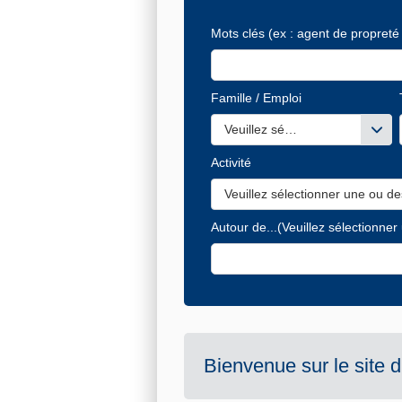
Mots clés
(ex : agent de propreté 
Famille / Emploi
Veuillez sélectionner une ou de
Activité
Veuillez sélectionner une ou de
Autour de...
(Veuillez sélectionner
Bienvenue sur le site 