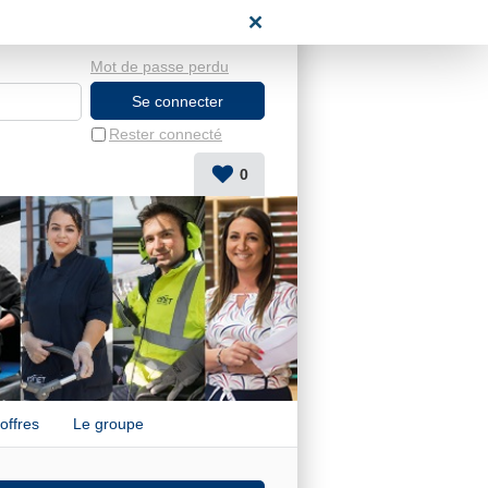
candidat
Mot de passe perdu
Rester connecté
0
offres
Le groupe