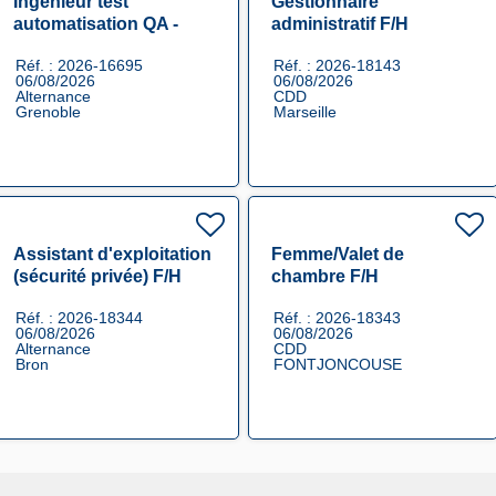
Ingénieur test
Gestionnaire
automatisation QA -
administratif F/H
Alternance F/H
Réf. : 2026-16695
Réf. : 2026-18143
06/08/2026
06/08/2026
Alternance
CDD
Grenoble
Marseille
Assistant d'exploitation
Femme/Valet de
(sécurité privée) F/H
chambre F/H
Réf. : 2026-18344
Réf. : 2026-18343
06/08/2026
06/08/2026
Alternance
CDD
Bron
FONTJONCOUSE