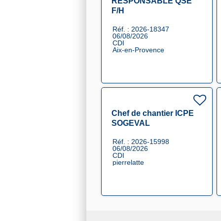
RESPONSABLE QSE
F/H
Réf. : 2026-18347
06/08/2026
CDI
Aix-en-Provence
Chef de chantier ICPE
SOGEVAL
Réf. : 2026-15998
06/08/2026
CDI
pierrelatte