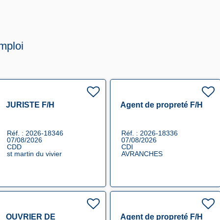
mploi
JURISTE F/H
Agent de propreté F/H
Réf. : 2026-18346
Réf. : 2026-18336
07/08/2026
07/08/2026
CDD
CDI
st martin du vivier
AVRANCHES
OUVRIER DE
Agent de propreté F/H