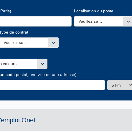
Paris)
Localisation du poste
Veuillez sélectionner une ou
Type de contrat
s valeurs
Veuillez sélectionner une ou des valeurs
s valeurs
 un code postal, une ville ou une adresse)
d'emploi
Onet