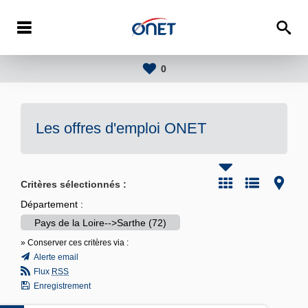
0
Les offres d'emploi
ONET
Critères sélectionnés :
Département :
Pays de la Loire-->Sarthe (72)
» Conserver ces critères via :
Alerte email
Flux
RSS
Enregistrement