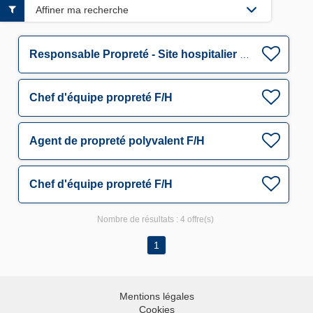
Affiner ma recherche
Responsable Propreté - Site hospitalier F/H
Chef d'équipe propreté F/H
Agent de propreté polyvalent F/H
Chef d'équipe propreté F/H
Nombre de résultats :
4 offre(s)
1
Mentions légales
Cookies