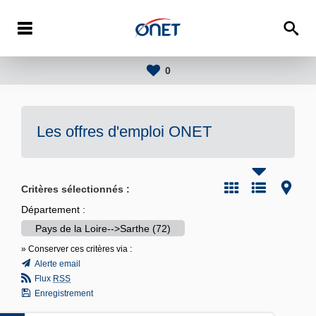
0
Les offres d'emploi
ONET
Critères sélectionnés :
Département :
Pays de la Loire-->Sarthe (72)
» Conserver ces critères via :
Alerte email
Flux
RSS
Enregistrement