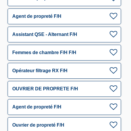
Agent de propreté F/H
Assistant QSE - Alternant F/H
Femmes de chambre F/H F/H
Opérateur filtrage RX F/H
OUVRIER DE PROPRETE F/H
Agent de propreté F/H
Ouvrier de propreté F/H