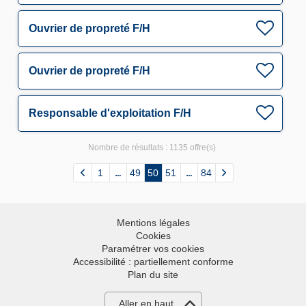
Ouvrier de propreté F/H
Ouvrier de propreté F/H
Responsable d'exploitation F/H
Nombre de résultats :
1135 offre(s)
1
49
50
51
84
Mentions légales
Cookies
Paramétrer vos cookies
Accessibilité : partiellement conforme
Plan du site
Aller en haut