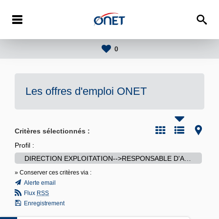
0
Les offres d'emploi
ONET
Critères sélectionnés :
Profil :
DIRECTION EXPLOITATION-->RESPONSABLE D'ACTIVITE/METIER
» Conserver ces critères via :
Alerte email
Flux
RSS
Enregistrement