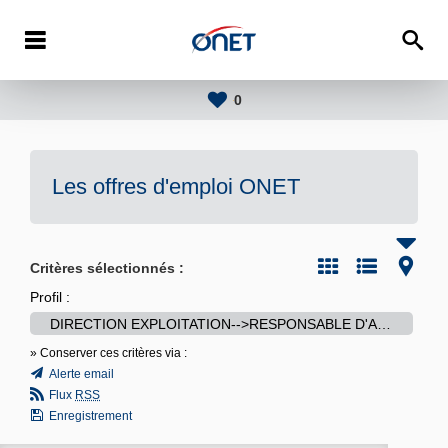
0
Les offres d'emploi
ONET
Critères sélectionnés :
Profil :
DIRECTION EXPLOITATION-->RESPONSABLE D'ACTIVITE/METIER
» Conserver ces critères via :
Alerte email
Flux
RSS
Enregistrement