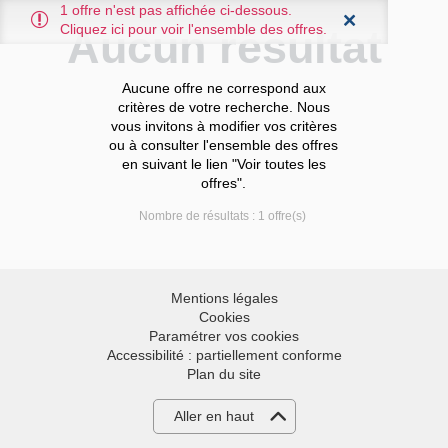
1 offre n'est pas affichée ci-dessous.
Cliquez ici pour voir l'ensemble des offres.
Aucun résultat
Aucune offre ne correspond aux
critères de votre recherche. Nous
vous invitons à modifier vos critères
ou à consulter l'ensemble des offres
en suivant le lien "Voir toutes les
offres".
Nombre de résultats :
1 offre(s)
Mentions légales
Cookies
Paramétrer vos cookies
Accessibilité : partiellement conforme
Plan du site
Aller en haut