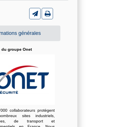
rmations générales
é du groupe Onet
000 collaborateurs protègent
mbreux sites industriels,
iaires, de transport et
ementiels en France. Nous