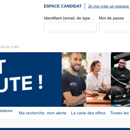
Je me crée un espace 
ESPACE CANDIDAT
Identifiant (email, de type exemple@exemple.fr)
Mot de passe
tail de l'offre
idature
Ma recherche, mon alerte
La carte des offres
Toutes les 