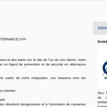
Info
(ALTERNANCE) F/H
Entit
nes et des biens sur le site de l'un de nos clients, notre
ute un
Agent de prévention et de sécurité en alternance
le cadre de votre intégration, vos missions sont les
es orientez
Nos 7
de no
reté
tert
es situations dangereuses et à l'animation de causeries
évèn