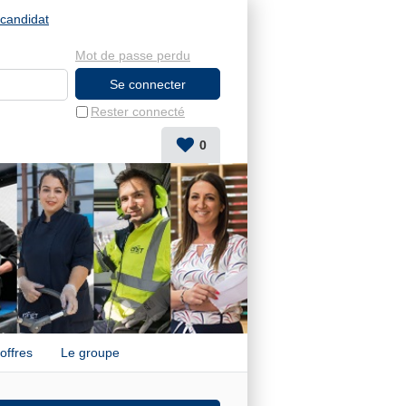
candidat
Mot de passe perdu
Rester connecté
0
offres
Le groupe