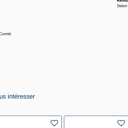
Rémun
Selon 
-Comté
us intéresser