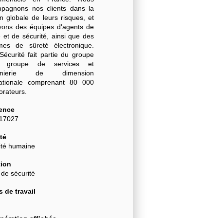
pagnons nos clients dans la
n globale de leurs risques, et
yons des équipes d'agents de
 et de sécurité, ainsi que des
mes de sûreté électronique.
Sécurité fait partie du groupe
, groupe de services et
génierie de dimension
nationale comprenant 80 000
borateurs.
ence
-17027
té
ité humaine
ion
 de sécurité
 de travail