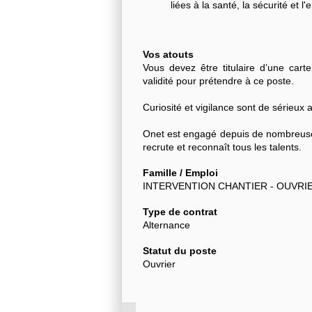
liées à la santé, la sécurité et 
Vos atouts
Vous devez être titulaire d’une cart
validité pour prétendre à ce poste.
Curiosité et vigilance sont de sérieux a
Onet est engagé depuis de nombreuses
recrute et reconnaît tous les talents.
Famille / Emploi
INTERVENTION CHANTIER - OUVRI
Type de contrat
Alternance
Statut du poste
Ouvrier