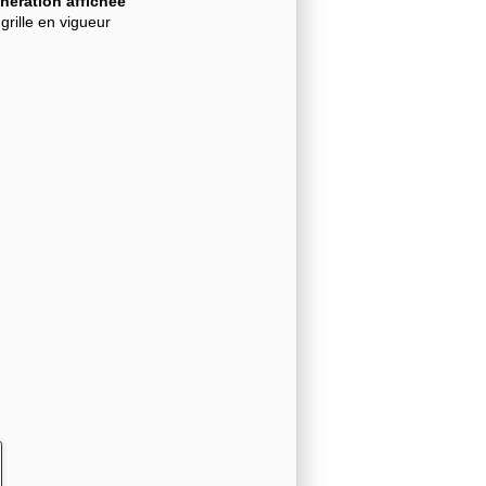
ération affichée
grille en vigueur