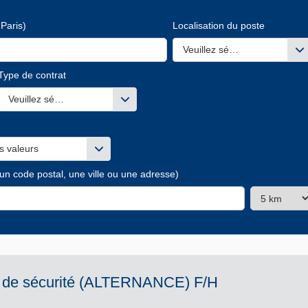
Paris)
Localisation du poste
Veuillez sélectionner une ou
Type de contrat
s valeurs
Veuillez sélectionner une ou des valeurs
s valeurs
 un code postal, une ville ou une adresse)
et de sécurité (ALTERNANCE) F/H