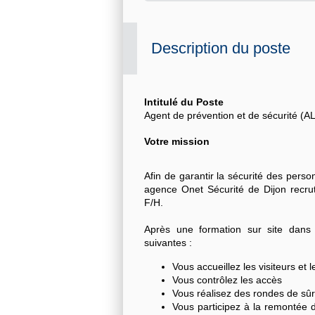
Description du poste
Intitulé du Poste
Agent de prévention et de sécurité 
Votre mission
Afin de garantir la sécurité des person
agence Onet Sécurité de Dijon recr
F/H
.
Après une formation sur site dans 
suivantes :
Vous accueillez les visiteurs et l
Vous contrôlez les accès
Vous réalisez des rondes de sû
Vous participez à la remontée d