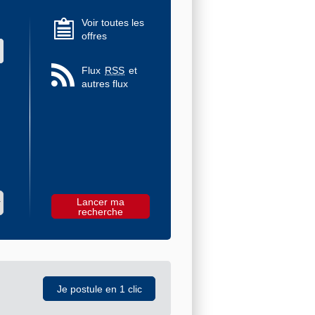
Voir toutes les
offres
 des valeurs
Flux
RSS
et
autres flux