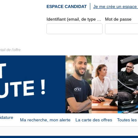
Je me crée un espace 
ESPACE CANDIDAT
Identifiant (email, de type exemple@exemple.fr)
Mot de passe
tail de l'offre
idature
Ma recherche, mon alerte
La carte des offres
Toutes les 