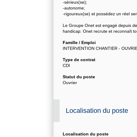
-sérieux(se);
-autonome;
-rigoureux(se) et possédez un réel sen
Le Groupe Onet est engagé depuis de 
handicap. Onet recrute et reconnaît tou
Famille / Emploi
INTERVENTION CHANTIER - OUVRI
Type de contrat
CDI
Statut du poste
Ouvrier
Localisation du poste
Localisation du poste