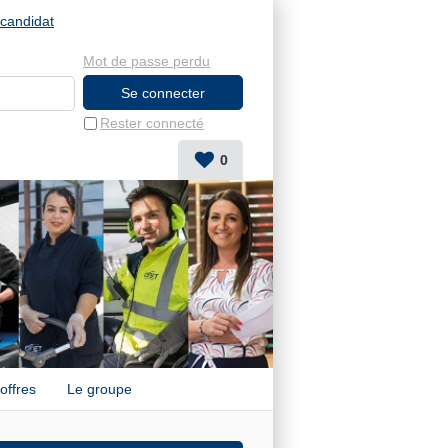
candidat
Mot de passe perdu
Rester connecté
0
offres
Le groupe