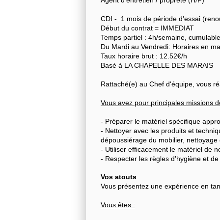
Agent d'entretien / propreté (H/F)
CDI - 1 mois de période d'essai (reno
Début du contrat = IMMEDIAT
Temps partiel : 4h/semaine, cumulable
Du Mardi au Vendredi: Horaires en ma
Taux horaire brut : 12.52€/h
Basé à LA CHAPELLE DES MARAIS
Rattaché(e) au Chef d'équipe, vous réal
Vous avez pour principales missions d
- Préparer le matériel spécifique approp
- Nettoyer avec les produits et techniq
dépoussiérage du mobilier, nettoyage d
- Utiliser efficacement le matériel de
- Respecter les règles d'hygiène et de
Vos atouts
Vous présentez une expérience en tan
Vous êtes :