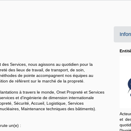
Info
Entit
t des Services, nous agissons au quotidien pour la
eté des lieux de travail, de transport, de soin,
et méthodes de pointe accompagnent nos équipes au
ition de référent sur le marché de la propreté.
lantations à travers le monde, Onet Propreté et Services
services et d'ingénierie de dimension internationale
reté, Sécurité, Accueil, Logistique, Services
s nucléaires, Maintenance techniques des bâtiments).
Acteu
et de
quoti
rute un(e) :
l'hygi