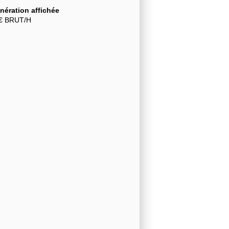
ération affichée
€ BRUT/H