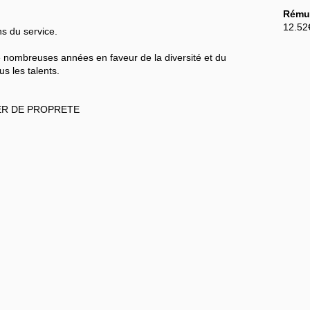
Rémun
12.52
s du service.
nombreuses années en faveur de la diversité et du
s les talents.
ER DE PROPRETE