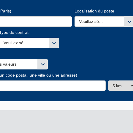
Paris)
Localisation du poste
Veuillez sélectionner une ou
Type de contrat
s valeurs
Veuillez sélectionner une ou des valeurs
s valeurs
 un code postal, une ville ou une adresse)