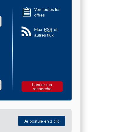
Voir toutes les
offres
 des valeurs
Flux
RSS
et
autres flux