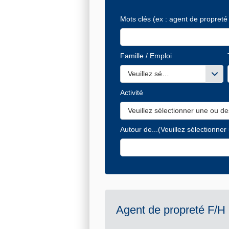
Mots clés
(ex : agent de propreté 
Famille / Emploi
Veuillez sélectionner une ou de
Activité
Veuillez sélectionner une ou de
Autour de...
(Veuillez sélectionner
Agent de propreté F/H