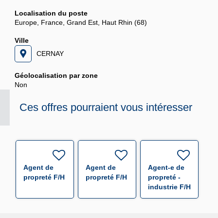
Localisation du poste
Europe, France, Grand Est, Haut Rhin (68)
Ville
CERNAY
Géolocalisation par zone
Non
Ces offres pourraient vous intéresser
Agent de
Agent de
Agent-e de
propreté F/H
propreté F/H
propreté -
industrie F/H