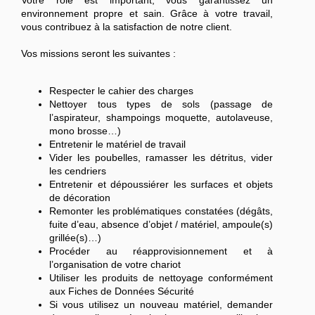
Votre rôle est important, vous garantissez un
environnement propre et sain. Grâce à votre travail,
vous contribuez à la satisfaction de notre client.
Vos missions seront les suivantes :
Respecter le cahier des charges
Nettoyer tous types de sols (passage de
l’aspirateur, shampoings moquette, autolaveuse,
mono brosse…)
Entretenir le matériel de travail
Vider les poubelles, ramasser les détritus, vider
les cendriers
Entretenir et dépoussiérer les surfaces et objets
de décoration
Remonter les problématiques constatées (dégâts,
fuite d’eau, absence d’objet / matériel, ampoule(s)
grillée(s)…)
Procéder au réapprovisionnement et à
l’organisation de votre chariot
Utiliser les produits de nettoyage conformément
aux Fiches de Données Sécurité
Si vous utilisez un nouveau matériel, demander