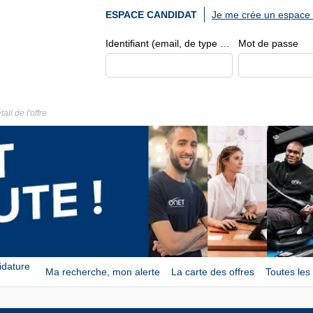
Je me crée un espace 
ESPACE CANDIDAT
Identifiant (email, de type exemple@exemple.fr)
Mot de passe
tail de l'offre
idature
Ma recherche, mon alerte
La carte des offres
Toutes les 