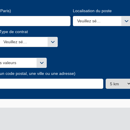
Paris)
Localisation du poste
Veuillez sélectionner une ou
Type de contrat
s valeurs
Veuillez sélectionner une ou des valeurs
s valeurs
 un code postal, une ville ou une adresse)