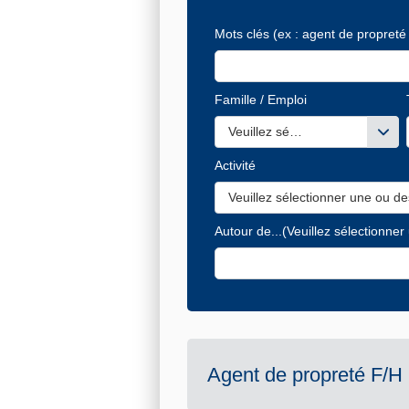
Mots clés
(ex : agent de propreté 
Famille / Emploi
Veuillez sélectionner une ou de
Activité
Veuillez sélectionner une ou de
Autour de...
(Veuillez sélectionner
Agent de propreté F/H