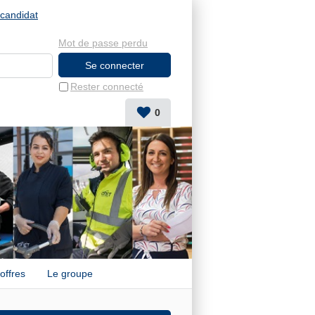
candidat
Mot de passe perdu
Rester connecté
0
offres
Le groupe