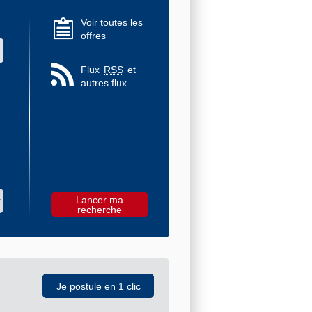
Voir toutes les
offres
 des valeurs
Flux
RSS
et
autres flux