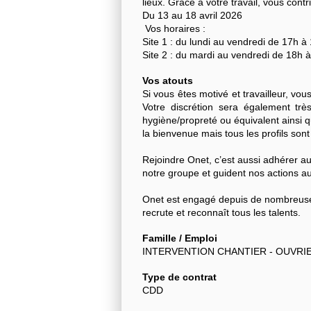
lieux. Grâce à votre travail, vous contri
Du 13 au 18 avril 2026
Vos horaires :
Site 1 : du lundi au vendredi de 17h à
Site 2 : du mardi au vendredi de 18h 
Vos atouts
Si vous êtes motivé et travailleur, vo
Votre discrétion sera également trè
hygiène/propreté ou équivalent ainsi 
la bienvenue mais tous les profils sont
Rejoindre Onet, c’est aussi adhérer au
notre groupe et guident nos actions au
Onet est engagé depuis de nombreuses
recrute et reconnaît tous les talents.
Famille / Emploi
INTERVENTION CHANTIER - OUVRI
Type de contrat
CDD