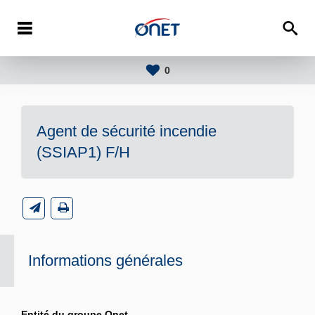
0
Agent de sécurité incendie
(SSIAP1) F/H
Informations générales
Entité du groupe Onet