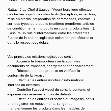
Convention collective Nationale de la Métallurgie.
Rattaché au Chef d'Equipe, l'Agent logistique effectue
des tâches logistiques standards (Réception, expédition,
mise en stocks, préparation de commandes, contrôle...)
sur tous types de produits (matières premières, articles
de conditionnement, produits en cours, produits finis…).
Il assure un rôle d'intermédiaire entre les différentes
étapes de la chaîne logistique selon des procédures et
dans le respect des délais.
Vos principales missions logistiques sont :
· Accueillir le transporteur (vérification des
documents de transport, chargement et déchargement).
· Réceptionner des produits en vérifiant la
conformité de la livraison.
· Effectuer les entrées/sorties d'informations
internes ou externes.
· Contrôler l'aspect visuel du colis, le contenu, et
exprimer des réserves en cas de défauts.
· Effectuer les entrées et sorties du magasin, servir
et enregistrer les mouvements, ranger et
manutentionner les produits dans les meubles de