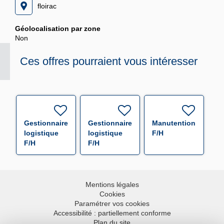
floirac
Géolocalisation par zone
Non
Ces offres pourraient vous intéresser
Gestionnaire
Gestionnaire
Manutentionnaire
logistique
logistique
F/H
F/H
F/H
Mentions légales
Cookies
Paramétrer vos cookies
Accessibilité : partiellement conforme
Plan du site