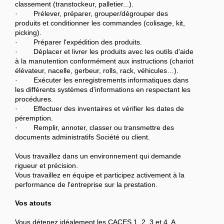
classement (transtockeur, palletier...).
· Prélever, préparer, grouper/dégrouper des
produits et conditionner les commandes (colisage, kit,
picking).
· Préparer l'expédition des produits.
· Déplacer et livrer les produits avec les outils d'aide
à la manutention conformément aux instructions (chariot
élévateur, nacelle, gerbeur, rolls, rack, véhicules…).
· Exécuter les enregistrements informatiques dans
les différents systèmes d'informations en respectant les
procédures.
· Effectuer des inventaires et vérifier les dates de
péremption.
· Remplir, annoter, classer ou transmettre des
documents administratifs Société ou client.
Vous travaillez dans un environnement qui demande
rigueur et précision.
Vous travaillez en équipe et participez activement à la
performance de l'entreprise sur la prestation.
Vos atouts
Vous détenez idéalement les CACES 1, 2, 3 et 4. A