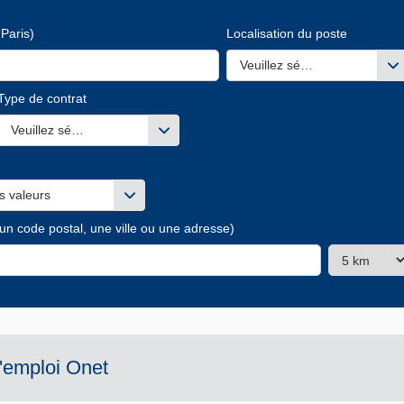
Paris)
Localisation du poste
Veuillez sélectionner une ou
Type de contrat
s valeurs
Veuillez sélectionner une ou des valeurs
s valeurs
 un code postal, une ville ou une adresse)
d'emploi
Onet