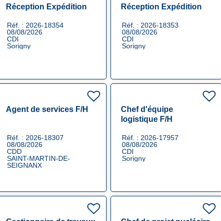
Réception Expédition
Réception Expédition
F/H
F/H
Réf. : 2026-18354
Réf. : 2026-18353
08/08/2026
08/08/2026
CDI
CDI
Sorigny
Sorigny
Agent de services F/H
Chef d'équipe
logistique F/H
Réf. : 2026-18307
Réf. : 2026-17957
08/08/2026
08/08/2026
CDD
CDI
SAINT-MARTIN-DE-
Sorigny
SEIGNANX