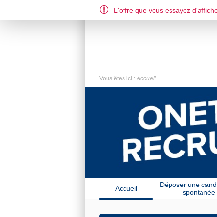
L'offre que vous essayez d'affiche
FR
US
Vous êtes ici :
Accueil
Déposer une cand
Accueil
spontanée