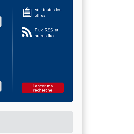
Voir toutes les
offres
 des valeurs
Flux
RSS
et
autres flux