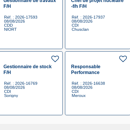
Gestionnaire de travaux
Chef de projet nucléaire
F/H
-f/h F/H
Réf. : 2026-17593
Réf. : 2026-17937
08/08/2026
08/08/2026
CDD
CDI
NIORT
Chusclan
Gestionnaire de stock
Responsable
F/H
Performance
Opérationnelle F/H
Réf. : 2026-16769
Réf. : 2026-16638
08/08/2026
08/08/2026
CDI
CDI
Sorigny
Meroux