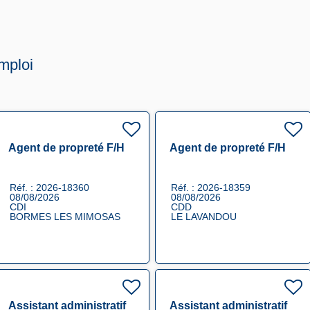
mploi
Agent de propreté F/H
Agent de propreté F/H
Réf. : 2026-18360
Réf. : 2026-18359
08/08/2026
08/08/2026
CDI
CDD
BORMES LES MIMOSAS
LE LAVANDOU
Assistant administratif
Assistant administratif