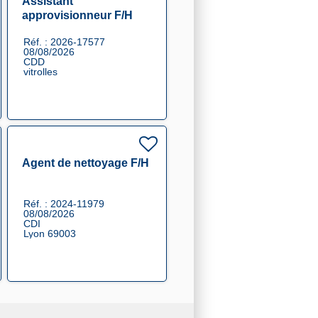
Assistant
approvisionneur F/H
Réf. : 2026-17577
08/08/2026
CDD
vitrolles
Agent de nettoyage F/H
Réf. : 2024-11979
08/08/2026
CDI
Lyon 69003