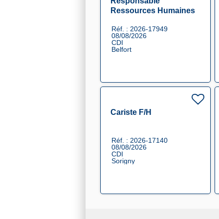
Responsable
Ressources Humaines
F/H
Réf. : 2026-17949
08/08/2026
CDI
Belfort
Cariste F/H
Réf. : 2026-17140
08/08/2026
CDI
Sorigny