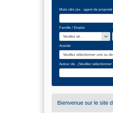
Mots clés
(ex : agent de propreté 
Famille / Emploi
Veuillez sélectionner une ou de
Activité
Veuillez sélectionner une ou de
Autour de...
(Veuillez sélectionner
Bienvenue sur le site 