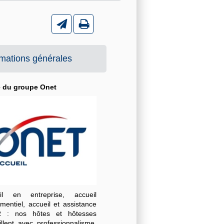
rmations générales
é du groupe Onet
il en entreprise, accueil
mentiel, accueil et assistance
 : nos hôtes et hôtesses
illent avec professionnalisme,