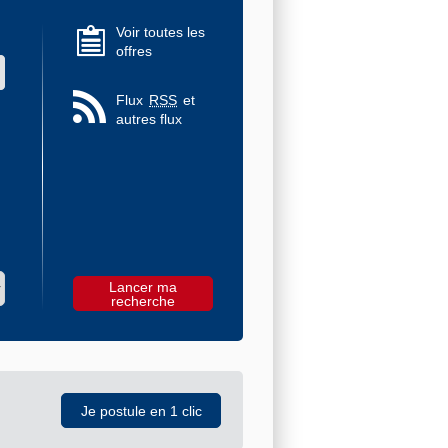
Voir toutes les
offres
 des valeurs
Flux
RSS
et
autres flux