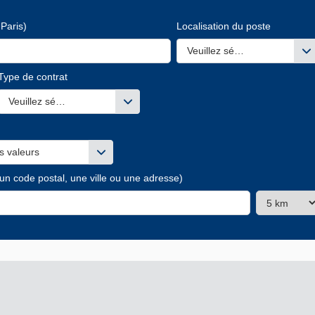
Paris)
Localisation du poste
Veuillez sélectionner une ou
Type de contrat
s valeurs
Veuillez sélectionner une ou des valeurs
s valeurs
 un code postal, une ville ou une adresse)