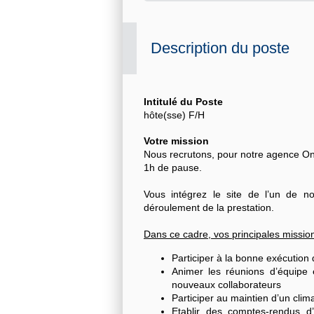
Description du poste
Intitulé du Poste
hôte(sse) F/H
Votre mission
Nous recrutons, pour notre agence On
1h de pause.
Vous intégrez le site de l’un de n
déroulement de la prestation.
Dans ce cadre, vos principales mission
Participer à la bonne exécution 
Animer les réunions d’équipe e
nouveaux collaborateurs
Participer au maintien d’un climat
Etablir des comptes-rendus d’