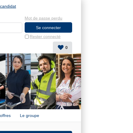
candidat
Mot de passe perdu
Rester connecté
0
offres
Le groupe