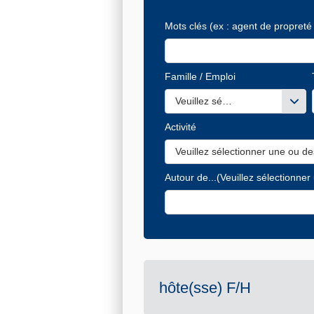
Mots clés
(ex : agent de propreté 
Famille / Emploi
Veuillez sélectionner une ou de
Activité
Veuillez sélectionner une ou de
Autour de...
(Veuillez sélectionner
hôte(sse) F/H