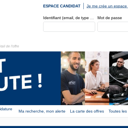
Je me crée un espace 
ESPACE CANDIDAT
Identifiant (email, de type exemple@exemple.fr)
Mot de passe
tail de l'offre
idature
Ma recherche, mon alerte
La carte des offres
Toutes les 