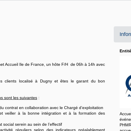
Info
Entit
et Accueil Ile de France, un
hôte F/H
de 06h à 14h avec
os clients localisé à Dugny et êtes le garant du bon
s sont les suivantes
:
du contrat en collaboration avec le Chargé d’exploitation
t veiller à la bonne intégration et à la formation des
Accue
événe
 social serein au sein de l’effectif
PHMR
activité réguliers selon des indicateurs préalablement
accue