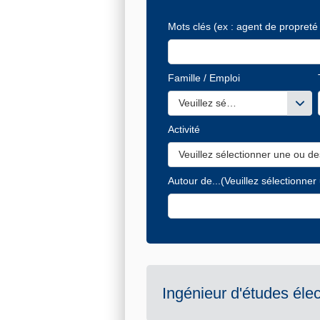
Mots clés
(ex : agent de propreté 
Famille / Emploi
Veuillez sélectionner une ou de
Activité
Veuillez sélectionner une ou de
Autour de...
(Veuillez sélectionner
Ingénieur d'études éle