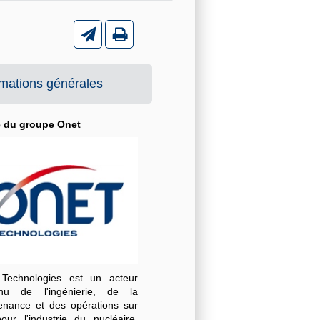
rmations générales
é du groupe Onet
Technologies est un acteur
nu de l'ingénierie, de la
enance et des opérations sur
pour l'industrie du nucléaire.