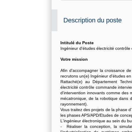
Description du poste
Intitulé du Poste
Ingénieur d'études électricité contrô
Votre mission
Afin d'accompagner la croissance de n
recrutons un(e) Ingénieur d'études en
Rattaché(e) au Département Techniq
électricité contrôle commande intervi
d'intervention innovants comme des m
mécatronique, de la robotique dans d
rayonnement).
Vous traitez des projets de la phase d'
les phases APS/APD/Etudes de conceptio
L'ingénieur électronique au sein du b
- Réaliser la conception, la simulat