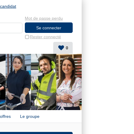
candidat
Mot de passe perdu
Rester connecté
0
offres
Le groupe