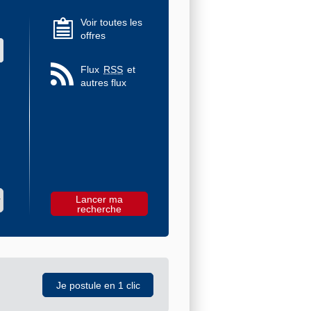
Voir toutes les
offres
 des valeurs
Flux
RSS
et
autres flux