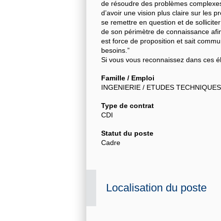
de résoudre des problèmes complexes. 
d’avoir une vision plus claire sur les 
se remettre en question et de solliciter
de son périmètre de connaissance afin 
est force de proposition et sait comm
besoins.”
Si vous vous reconnaissez dans ces élé
Famille / Emploi
INGENIERIE / ETUDES TECHNIQUE
Type de contrat
CDI
Statut du poste
Cadre
Localisation du poste