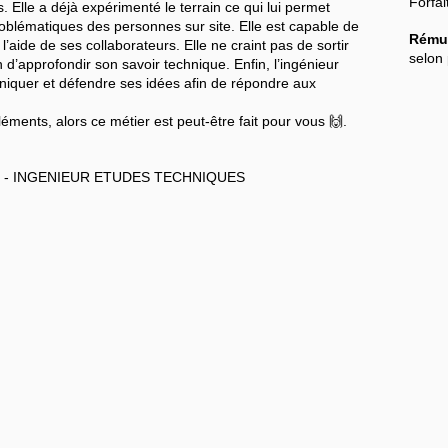
Forfai
Elle a déjà expérimenté le terrain ce qui lui permet
problématiques des personnes sur site. Elle est capable de
Rémun
 l’aide de ses collaborateurs. Elle ne craint pas de sortir
selon 
d’approfondir son savoir technique. Enfin, l’ingénieur
uniquer et défendre ses idées afin de répondre aux
ments, alors ce métier est peut-être fait pour vous 🙌.
S - INGENIEUR ETUDES TECHNIQUES