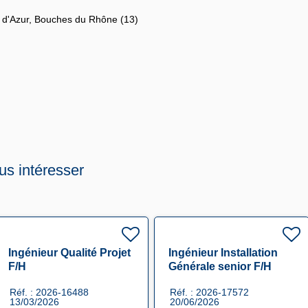
 d'Azur, Bouches du Rhône (13)
us intéresser
Ingénieur Qualité Projet
Ingénieur Installation
F/H
Générale senior F/H
Réf. : 2026-16488
Réf. : 2026-17572
13/03/2026
20/06/2026