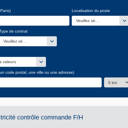
Paris)
Localisation du poste
Veuillez sélectionner une ou
Type de contrat
s valeurs
Veuillez sélectionner une ou des valeurs
s valeurs
 un code postal, une ville ou une adresse)
ctricité contrôle commande F/H