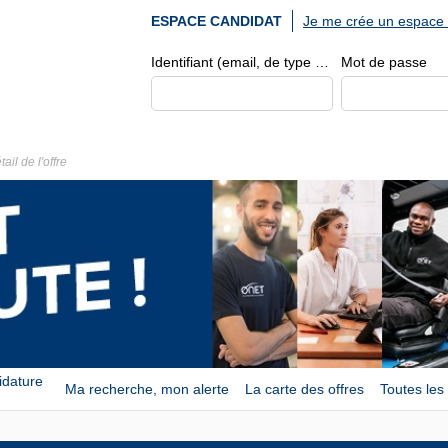
Je me crée un espace 
ESPACE CANDIDAT
Identifiant (email, de type exemple@exemple.fr)
Mot de passe
tail de l'offre
idature
Ma recherche, mon alerte
La carte des offres
Toutes les 