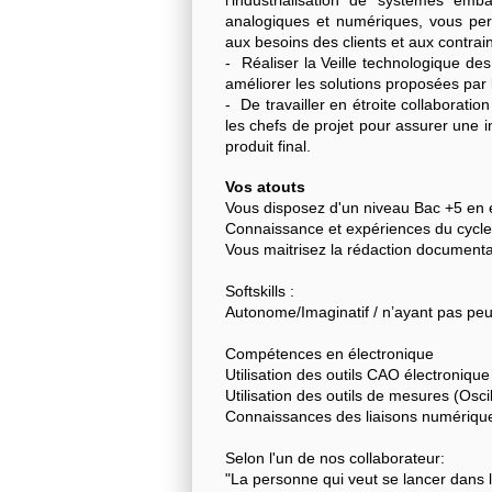
l’industrialisation de systèmes emb
analogiques et numériques, vous per
aux besoins des clients et aux contrain
- Réaliser la Veille technologique de
améliorer les solutions proposées par 
- De travailler en étroite collaborati
les chefs de projet pour assurer une 
produit final.
Vos atouts
Vous disposez d'un niveau Bac +5 en 
Connaissance et expériences du cycle
Vous maitrisez la rédaction documenta
Softskills :
Autonome/Imaginatif / n’ayant pas peu
Compétences en électronique
Utilisation des outils CAO électroniq
Utilisation des outils de mesures (Osc
Connaissances des liaisons numériques
Selon l'un de nos collaborateur:
"La personne qui veut se lancer dans l