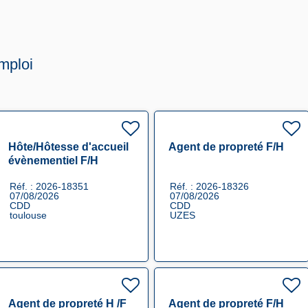
mploi
Hôte/Hôtesse d'accueil
Agent de propreté F/H
évènementiel F/H
Réf. : 2026-18351
Réf. : 2026-18326
07/08/2026
07/08/2026
CDD
CDD
toulouse
UZES
Agent de propreté H /F
Agent de propreté F/H