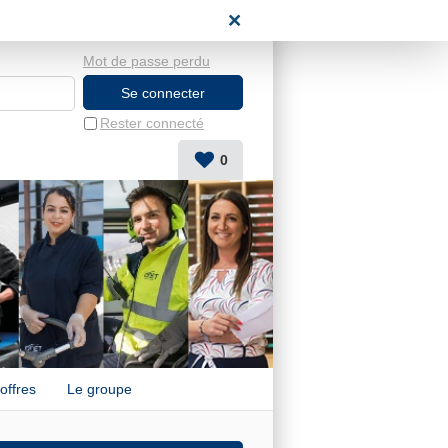
candidat
Mot de passe perdu
Rester connecté
0
offres
Le groupe