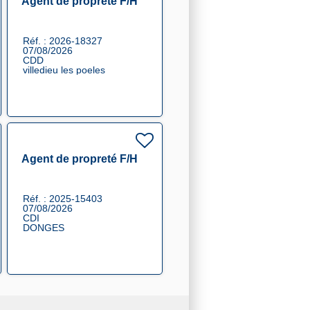
Agent de propreté F/H
Réf. : 2026-18327
07/08/2026
CDD
villedieu les poeles
Agent de propreté F/H
Réf. : 2025-15403
07/08/2026
CDI
DONGES