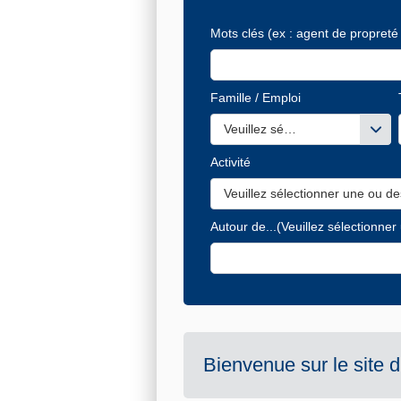
Mots clés
(ex : agent de propreté 
Famille / Emploi
Veuillez sélectionner une ou de
Activité
Veuillez sélectionner une ou de
Autour de...
(Veuillez sélectionner
Bienvenue sur le site 