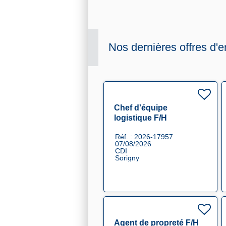
Nos dernières offres d'e
Chef d'équipe
logistique F/H
Réf. : 2026-17957
07/08/2026
CDI
Sorigny
Agent de propreté F/H