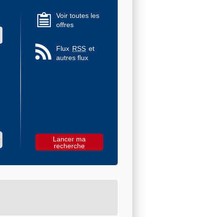
Voir toutes les
offres
 des valeurs
Flux
RSS
et
autres flux