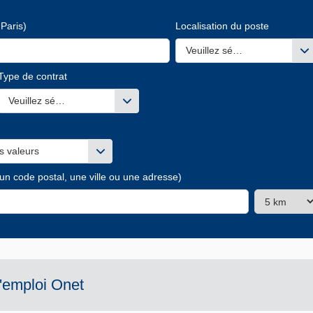
Paris)
Localisation du poste
Veuillez sélectionner une ou
Type de contrat
s valeurs
Veuillez sélectionner une ou des valeurs
s valeurs
 un code postal, une ville ou une adresse)
d'emploi
Onet