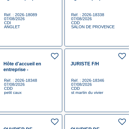
Réf. : 2026-18089
Réf. : 2026-18338
07/08/2026
07/08/2026
CDI
CDD
ANGLET
SALON DE PROVENCE
Hôte d'accueil en
JURISTE F/H
entreprise -
remplacement F/H F/H
Réf. : 2026-18348
Réf. : 2026-18346
07/08/2026
07/08/2026
CDD
CDD
petit caux
st martin du vivier