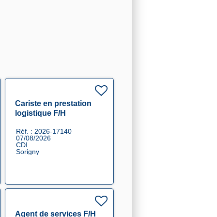
Cariste en prestation
logistique F/H
Réf. : 2026-17140
07/08/2026
CDI
Sorigny
Agent de services F/H