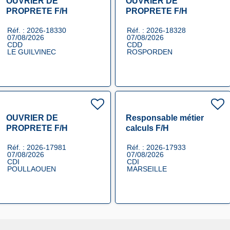
OUVRIER DE
OUVRIER DE
PROPRETE F/H
PROPRETE F/H
Réf. : 2026-18330
Réf. : 2026-18328
07/08/2026
07/08/2026
CDD
CDD
LE GUILVINEC
ROSPORDEN
OUVRIER DE
Responsable métier
PROPRETE F/H
calculs F/H
Réf. : 2026-17981
Réf. : 2026-17933
07/08/2026
07/08/2026
CDI
CDI
POULLAOUEN
MARSEILLE