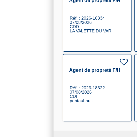
Agent de propreté F/H
Réf. : 2026-18334
07/08/2026
CDD
LA VALETTE DU VAR
Agent de propreté F/H
Réf. : 2026-18322
07/08/2026
CDI
pontaubault