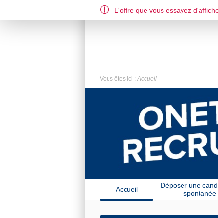
L'offre que vous essayez d'affiche
FR
US
Vous êtes ici :
Accueil
Déposer une cand
Accueil
spontanée