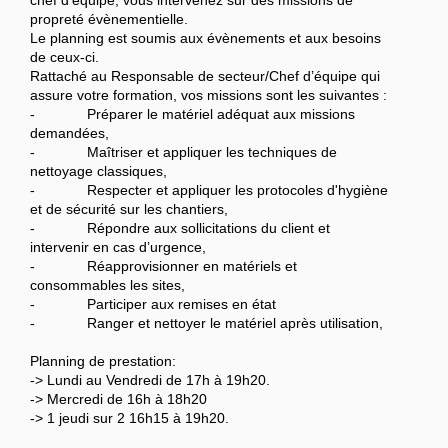
chef d’équipe, vous intervenez sur des missions de
propreté évènementielle.
Le planning est soumis aux évènements et aux besoins
de ceux-ci.
Rattaché au Responsable de secteur/Chef d’équipe qui
assure votre formation, vos missions sont les suivantes :
- Préparer le matériel adéquat aux missions
demandées,
- Maîtriser et appliquer les techniques de
nettoyage classiques,
- Respecter et appliquer les protocoles d'hygiène
et de sécurité sur les chantiers,
- Répondre aux sollicitations du client et
intervenir en cas d’urgence,
- Réapprovisionner en matériels et
consommables les sites,
- Participer aux remises en état
- Ranger et nettoyer le matériel après utilisation,
Planning de prestation:
-> Lundi au Vendredi de 17h à 19h20.
-> Mercredi de 16h à 18h20
-> 1 jeudi sur 2 16h15 à 19h20.