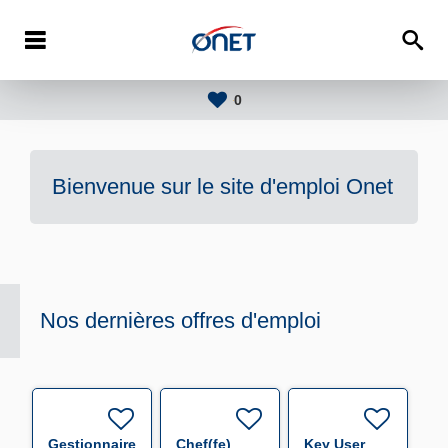
0
Bienvenue sur le site d'emploi
Onet
Nos dernières offres d'emploi
Gestionnaire
Chef(fe)
Key User