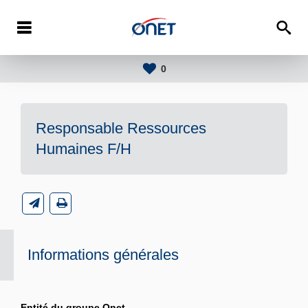
0
Responsable Ressources
Humaines F/H
Informations générales
Entité du groupe Onet