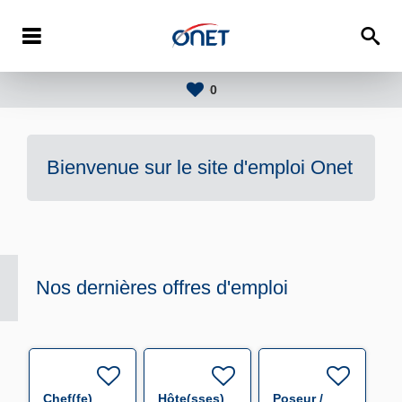
0
Bienvenue sur le site d'emploi
Onet
Nos dernières offres d'emploi
Chef(fe)
Hôte(sses)
Poseur /