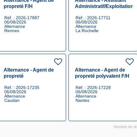
Alternance - Agent de
Alternance - Assistant
propreté F/H
Administratif/Exploitation
F/H
Réf. : 2026-17887
Réf. : 2026-17711
06/08/2026
06/08/2026
Alternance
Alternance
Rennes
La Rochelle
Alternance - Agent de
Alternance - Agent de
propreté
propreté polyvalent F/H
agroalimentaire F/H
Réf. : 2026-17235
Réf. : 2026-17228
06/08/2026
06/08/2026
Alternance
Alternance
Caudan
Nantes
Nombre de rés