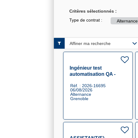
Critères sélectionnés :
Type de contrat :
Alternance
Affiner ma recherche
Ingénieur test
automatisation QA -
Alternance F/H
Réf. : 2026-16695
06/08/2026
Alternance
Grenoble