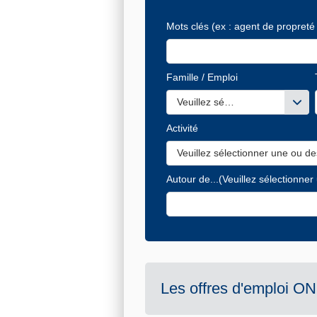
Mots clés
(ex : agent de propreté 
Famille / Emploi
Veuillez sélectionner une ou de
Activité
Veuillez sélectionner une ou de
Autour de...
(Veuillez sélectionner
Les offres d'emploi
ON