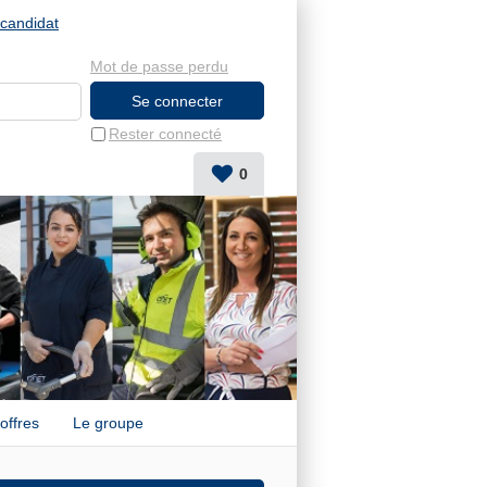
candidat
Mot de passe perdu
Rester connecté
0
offres
Le groupe