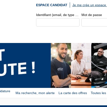
Je me crée un espace 
ESPACE CANDIDAT
Identifiant (email, de type exemple@exemple.fr)
Mot de passe
idature
Ma recherche, mon alerte
La carte des offres
Toutes les 