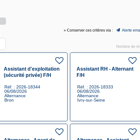
» Conserver ces critères via :
Alerte ema
Nombre de rés
Assistant d'exploitation
Assistant RH - Alternant
(sécurité privée) F/H
F/H
Réf. : 2026-18344
Réf. : 2026-18333
06/08/2026
06/08/2026
Alternance
Alternance
Bron
Ivry-sur-Seine