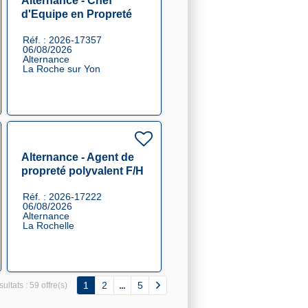
Alternance - Chef
d'Equipe en Propreté
F/H
Réf. : 2026-17357
06/08/2026
Alternance
La Roche sur Yon
Alternance - Agent de
propreté polyvalent F/H
Réf. : 2026-17222
06/08/2026
Alternance
La Rochelle
1
2
5
ultats :
59 offre(s)