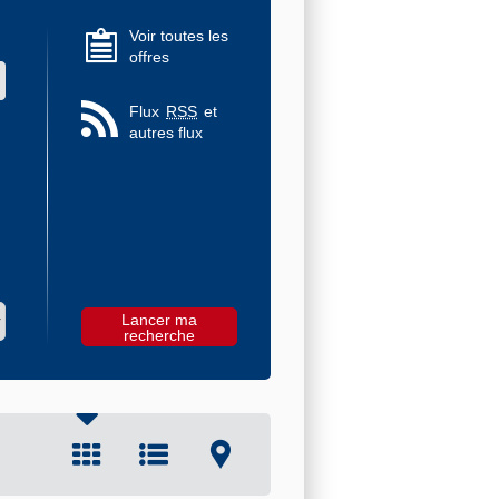
Voir toutes les
offres
 des valeurs
Flux
RSS
et
autres flux