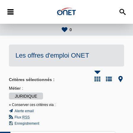
0
Les offres d'emploi
ONET
Critères sélectionnés :
Métier :
JURIDIQUE
» Conserver ces critères via :
Alerte email
Flux
RSS
Enregistrement