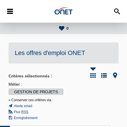
0
Les offres d'emploi
ONET
Critères sélectionnés :
Métier :
GESTION DE PROJETS
» Conserver ces critères via :
Alerte email
Flux
RSS
Enregistrement