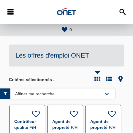
0
Les offres d'emploi
ONET
Critères sélectionnés :
Affiner ma recherche
Contrôleur
Agent de
Agent de
qualité F/H
propreté F/H
propreté F/H