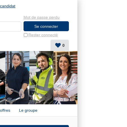
candidat
Mot de passe perdu
Rester connecté
0
offres
Le groupe