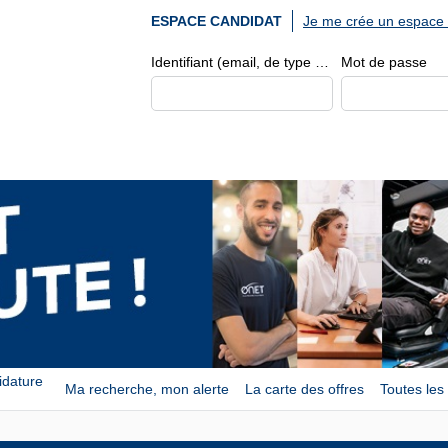
Je me crée un espace 
ESPACE CANDIDAT
Identifiant (email, de type exemple@exemple.fr)
Mot de passe
idature
Ma recherche, mon alerte
La carte des offres
Toutes les 