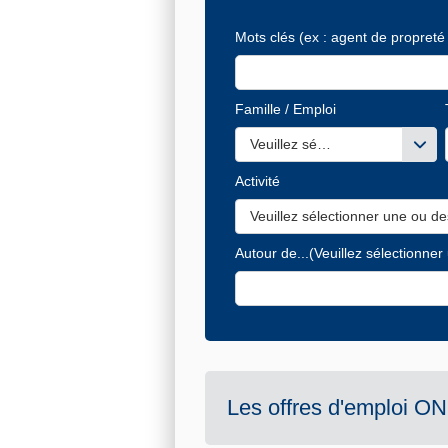
Mots clés
(ex : agent de propreté 
Famille / Emploi
Veuillez sélectionner une ou de
Activité
Veuillez sélectionner une ou de
Autour de...
(Veuillez sélectionner
Les offres d'emploi
ON