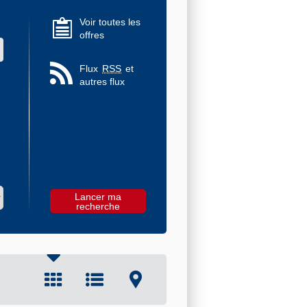
Voir toutes les
offres
 des valeurs
Flux
RSS
et
autres flux