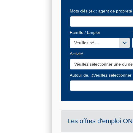
Mots clés
(ex : agent de propreté 
Famille / Emploi
Veuillez sélectionner une ou de
Activité
Veuillez sélectionner une ou de
Autour de...
(Veuillez sélectionner
Les offres d'emploi
ON