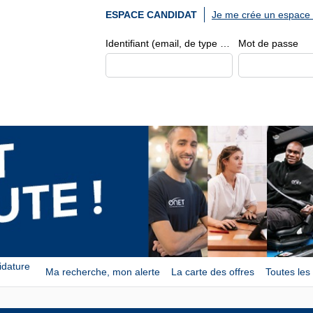
Je me crée un espace 
ESPACE CANDIDAT
Identifiant (email, de type exemple@exemple.fr)
Mot de passe
idature
Ma recherche, mon alerte
La carte des offres
Toutes les 