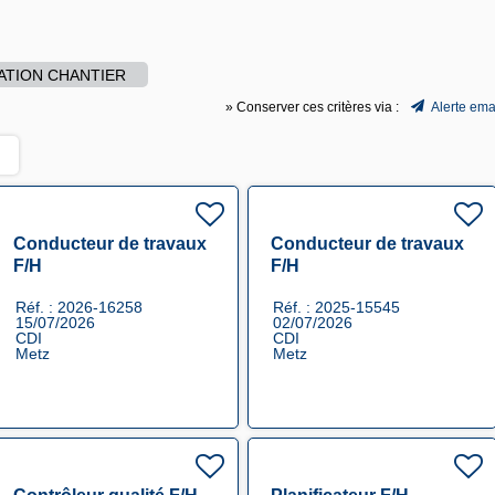
ATION CHANTIER
» Conserver ces critères via :
Alerte ema
Conducteur de travaux
Conducteur de travaux
F/H
F/H
Réf. : 2026-16258
Réf. : 2025-15545
15/07/2026
02/07/2026
CDI
CDI
Metz
Metz