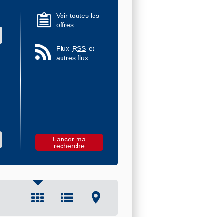
Voir toutes les
offres
 des valeurs
Flux
RSS
et
autres flux