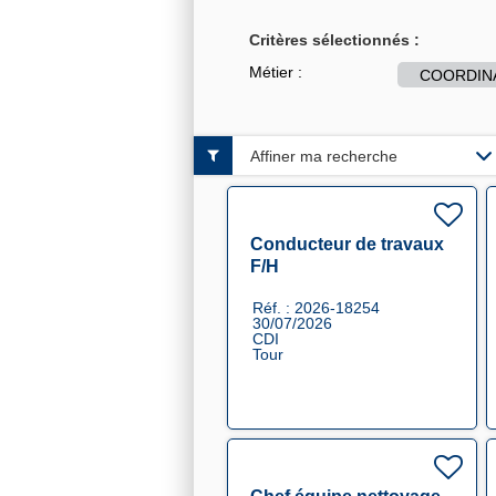
Critères sélectionnés :
Métier :
COORDIN
Affiner ma recherche
Conducteur de travaux
F/H
Réf. : 2026-18254
30/07/2026
CDI
Tour