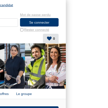
candidat
Mot de passe perdu
Rester connecté
0
offres
Le groupe