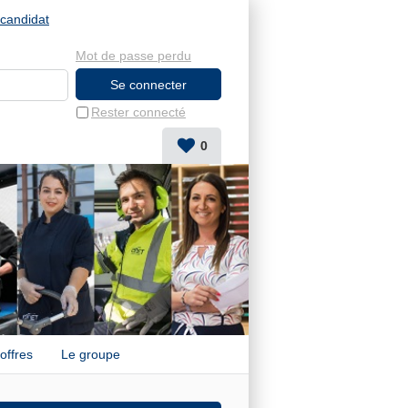
candidat
Mot de passe perdu
Rester connecté
0
offres
Le groupe