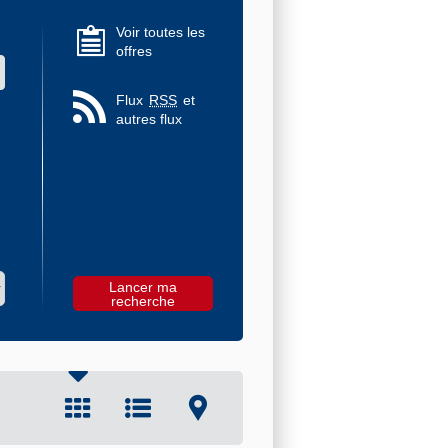
Voir toutes les
offres
 des valeurs
Flux
RSS
et
autres flux