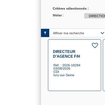
Critères sélectionnés :
Métier :
DIRECTIO
Affiner ma recherche
DIRECTEUR
D'AGENCE F/H
Réf. : 2026-18284
03/08/2026
CDI
Ivry-sur-Seine