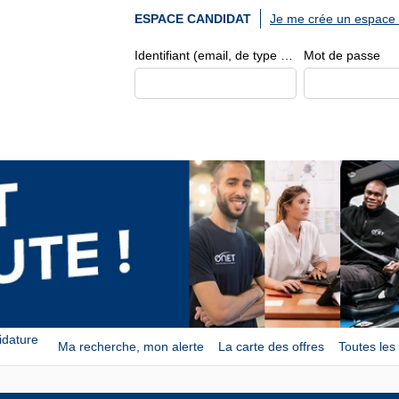
Je me crée un espace 
ESPACE CANDIDAT
Identifiant (email, de type exemple@exemple.fr)
Mot de passe
idature
Ma recherche, mon alerte
La carte des offres
Toutes les 