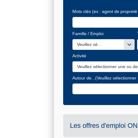
Mots clés
(ex : agent de propreté 
Famille / Emploi
Veuillez sélectionner une ou de
Activité
Veuillez sélectionner une ou de
Autour de...
(Veuillez sélectionner
Les offres d'emploi
ON