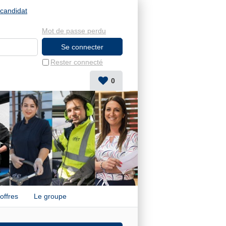
candidat
Mot de passe perdu
Rester connecté
0
offres
Le groupe