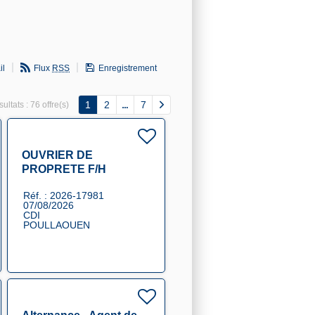
il
Flux
RSS
Enregistrement
1
2
7
ultats :
76 offre(s)
OUVRIER DE
PROPRETE F/H
Réf. : 2026-17981
07/08/2026
CDI
POULLAOUEN