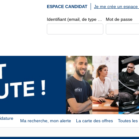
Je me crée un espace 
ESPACE CANDIDAT
Identifiant (email, de type exemple@exemple.fr)
Mot de passe
idature
Ma recherche, mon alerte
La carte des offres
Toutes les 