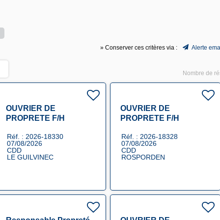
» Conserver ces critères via :
Alerte ema
Nombre de rés
OUVRIER DE
OUVRIER DE
PROPRETE F/H
PROPRETE F/H
Réf. : 2026-18330
Réf. : 2026-18328
07/08/2026
07/08/2026
CDD
CDD
LE GUILVINEC
ROSPORDEN