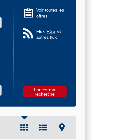
Voir toutes les
offres
 des valeurs
Flux
RSS
et
autres flux