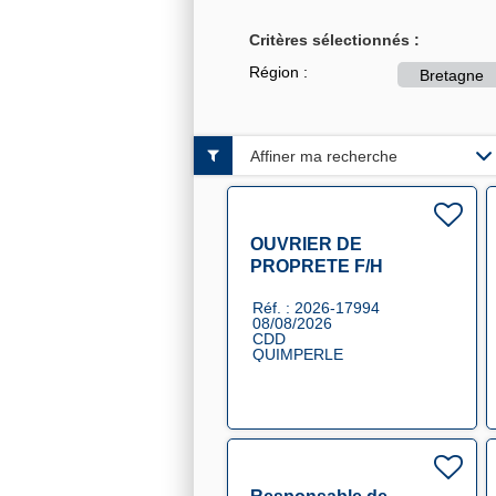
Critères sélectionnés :
Région :
Bretagne
Affiner ma recherche
OUVRIER DE
PROPRETE F/H
Réf. : 2026-17994
08/08/2026
CDD
QUIMPERLE