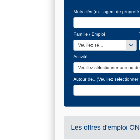
Mots clés
(ex : agent de propreté 
Famille / Emploi
Veuillez sélectionner une ou de
Activité
Veuillez sélectionner une ou de
Autour de...
(Veuillez sélectionner
Les offres d'emploi
ON