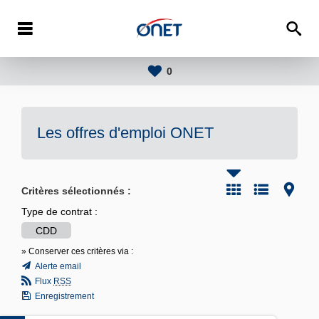
0
Les offres d'emploi
ONET
Critères sélectionnés :
Type de contrat :
CDD
» Conserver ces critères via :
Alerte email
Flux
RSS
Enregistrement