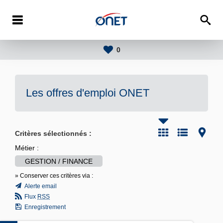
0
Les offres d'emploi
ONET
Critères sélectionnés :
Métier :
GESTION / FINANCE
» Conserver ces critères via :
Alerte email
Flux
RSS
Enregistrement