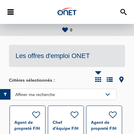
0
Les offres d'emploi
ONET
Critères sélectionnés :
Affiner ma recherche
Agent de
Chef
Agent de
propreté F/H
d'équipe F/H
propreté F/H