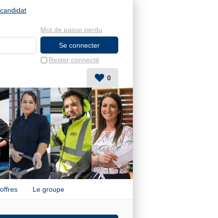
candidat
Mot de passe perdu
Rester connecté
0
offres
Le groupe