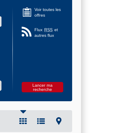
Voir toutes les
offres
 des valeurs
Flux
RSS
et
autres flux