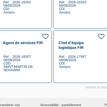
Réf. : 2026-18354
Réf. : 2026-18353
08/08/2026
08/08/2026
CDI
CDI
Sorigny
Sorigny
Agent de services F/H
Chef d'équipe
logistique F/H
Réf. : 2026-18307
Réf. : 2026-17957
08/08/2026
08/08/2026
CDD
CDI
SAINT-MARTIN-DE-
Sorigny
SEIGNANX
Nombre de résul
ramétrer vos
Accessibilité : partiellement
P