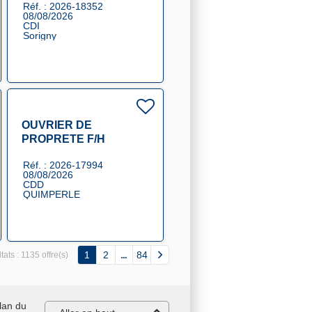
Réf. : 2026-18352
08/08/2026
CDI
Sorigny
OUVRIER DE
PROPRETE F/H
Réf. : 2026-17994
08/08/2026
CDD
QUIMPERLE
1
2
84
tats :
1135 offre(s)
lan du