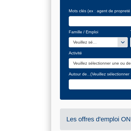
Mots clés
(ex : agent de propreté 
Famille / Emploi
Veuillez sélectionner une ou de
Activité
Veuillez sélectionner une ou de
Autour de...
(Veuillez sélectionner
Les offres d'emploi
ON