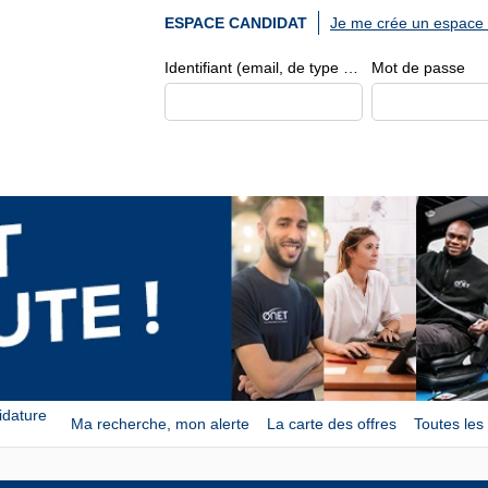
Je me crée un espace 
ESPACE CANDIDAT
Identifiant (email, de type exemple@exemple.fr)
Mot de passe
idature
Ma recherche, mon alerte
La carte des offres
Toutes les 