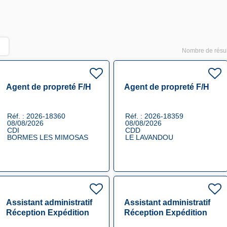
Nombre de résul
Agent de propreté F/H
Agent de propreté F/H
Réf. : 2026-18360
Réf. : 2026-18359
08/08/2026
08/08/2026
CDI
CDD
BORMES LES MIMOSAS
LE LAVANDOU
Assistant administratif
Assistant administratif
Réception Expédition
Réception Expédition
F/H
F/H