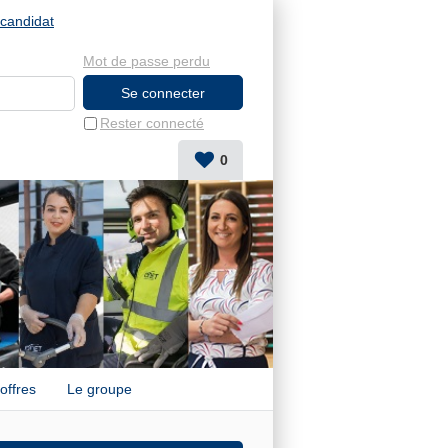
candidat
Mot de passe perdu
Rester connecté
0
offres
Le groupe