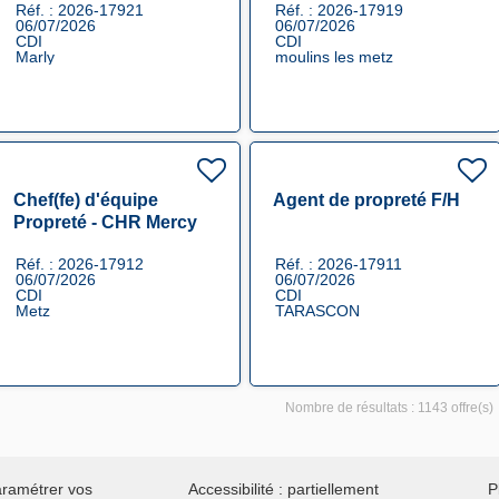
Réf. : 2026-17921
Réf. : 2026-17919
06/07/2026
06/07/2026
CDI
CDI
Marly
moulins les metz
Chef(fe) d'équipe
Agent de propreté F/H
Propreté - CHR Mercy
F/H
Réf. : 2026-17912
Réf. : 2026-17911
06/07/2026
06/07/2026
CDI
CDI
Metz
TARASCON
Nombre de résultats :
1143 offre(s)
ramétrer vos
Accessibilité : partiellement
P