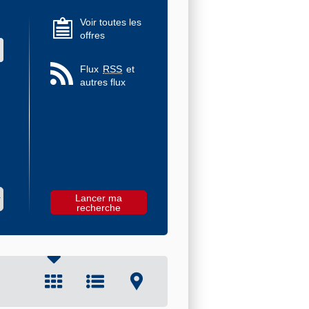
Voir toutes les
offres
 des valeurs
Flux
RSS
et
autres flux