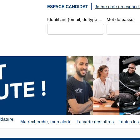
Je me crée un espace 
ESPACE CANDIDAT
Identifiant (email, de type exemple@exemple.fr)
Mot de passe
idature
Ma recherche, mon alerte
La carte des offres
Toutes les 