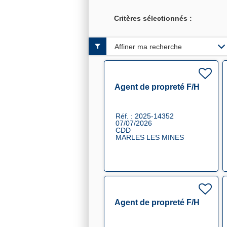
Critères sélectionnés :
Affiner ma recherche
Agent de propreté F/H
Réf. : 2025-14352
07/07/2026
CDD
MARLES LES MINES
Agent de propreté F/H