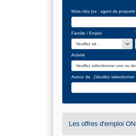
Mots clés
(ex : agent de propreté 
Famille / Emploi
Veuillez sélectionner une ou de
Activité
Veuillez sélectionner une ou de
Autour de...
(Veuillez sélectionner
Les offres d'emploi
ON